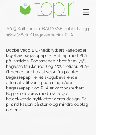
A013 Kaffebeger BAGASSE dobbelvegg
16oz (46cl) / bagassepapir + PLA
Dobbelvegg BIO-nedbrytbart kaffebeger
laget av bagasepapir + tynt lag med PLA
på innsiden. Bagassepapir består av 75%
bagasse (sukkerroer) og 25% trefiber. PLA-
filmen er laget av stivelse fra planter.
Bagassepapir er et skogsbevarende
alternativ til vanlig papir, og både
bagassepapir og PLA er komposterbart.
Begrene leveres med 1-2 farger
heldekkende trykk etter deres design. Se
prisindikasjon på større og mindre opplag
nedenfor.