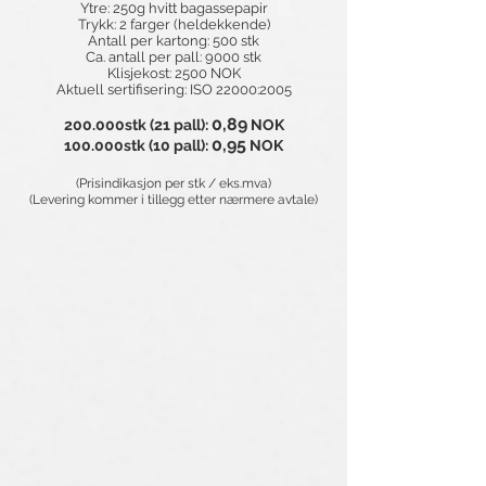
Ytre: 250g hvitt bagassepapir
Trykk: 2 farger (heldekkende)
Antall per kartong: 500 stk
Ca. antall per pall: 9000 stk
Klisjekost: 2500 NOK
Aktuell sertifisering: ISO 22000:2005
0,89
200.000stk (21 pall):
NOK
0,95
100.000stk (10 pall):
NOK
(Prisindikasjon per stk / eks.mva)
(Levering kommer i tillegg etter nærmere avtale)