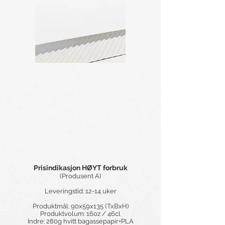
Prisindikasjon HØYT forbruk
(Produsent A)
Leveringstid: 12-14 uker
Produktmål: 90x59x135 (TxBxH)
Produktvolum: 16oz / 46cl
Indre: 280g hvitt bagassepapir+PLA