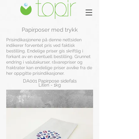
Papirposer med trykk
Prisindikasjonene på denne nettsiden
indikerer forventet pris ved faktisk
bestilling. Endelige priser gis skriftlig i
forkant av en eventuell bestilling. Grunnet
endring i valutakurser, råvarepriser og
fraktrater kan endelige priser avvike fra de
her oppgitte prisindikasjoner.
DA001 Papirpose sidefals
Liten - 1kg