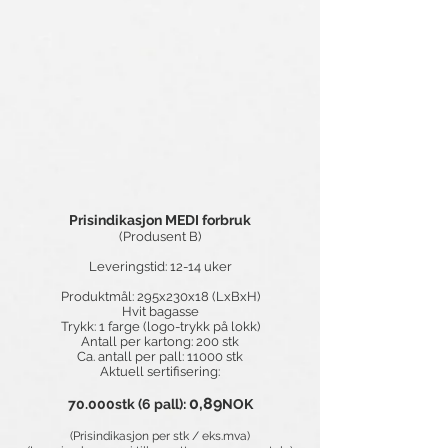
Prisindikasjon MEDI forbruk
(Produsent B)
Leveringstid: 12-14 uker
Produktmål: 295x230x18 (LxBxH)
Hvit bagasse
Trykk: 1 farge (logo-trykk på lokk)
Antall per kartong: 200 stk
Ca. antall per pall: 11000 stk
Aktuell sertifisering:
0,89
70.000stk (6 pall):
NOK
​
(Prisindikasjon per stk / eks.mva)