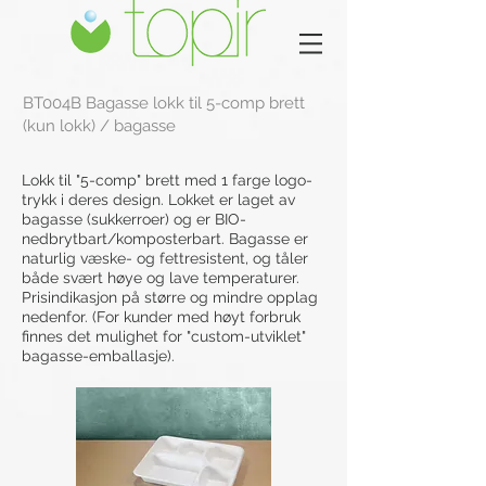
BT004B Bagasse lokk til 5-comp brett
(kun lokk) / bagasse
Lokk til "5-comp" brett med 1 farge logo-
trykk i deres design. Lokket er laget av
bagasse (sukkerroer) og er BIO-
nedbrytbart/komposterbart. Bagasse er
naturlig væske- og fettresistent, og tåler
både svært høye og lave temperaturer.
Prisindikasjon på større og mindre opplag
nedenfor. (For kunder med høyt forbruk
finnes det mulighet for "custom-utviklet"
bagasse-emballasje).