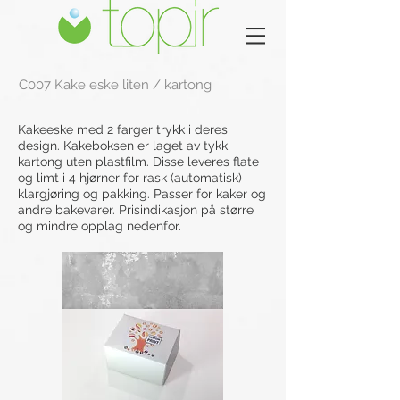
C007 Kake eske liten / kartong
Kakeeske med 2 farger trykk i deres
design. Kakeboksen er laget av tykk
kartong uten plastfilm. Disse leveres flate
og limt i 4 hjørner for rask (automatisk)
klargjøring og pakking. Passer for kaker og
andre bakevarer. Prisindikasjon på større
og mindre opplag nedenfor.