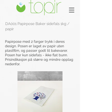
DA001 Papirpose Baker sidefals 1kg /
papir
Papirpose med 2 farger trykk i deres
design. Posen er laget av papir uten
plastfilm, og passer godt til bakevarer.
Posen har kun sidefals - ikke flat bunn.
Prisindikasjon på større og mindre opplag
nedenfor.