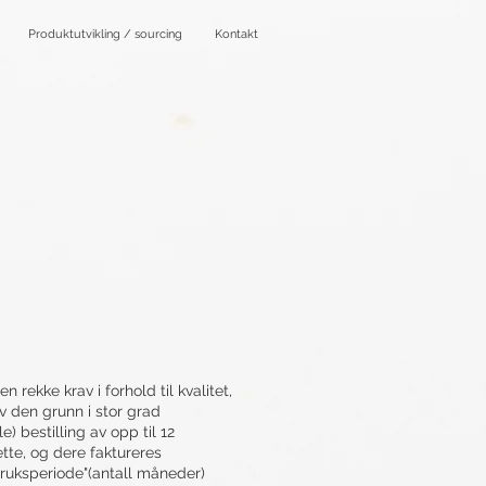
Produktutvikling / sourcing
Kontakt
rekke krav i forhold til kvalitet,
av den grunn i stor grad
 bestilling av opp til 12
tte, og dere faktureres
bruksperiode"(antall måneder)